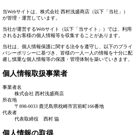
を
開
当Webサイトは、株式会社 西村浅盛商店（以下「当社」）
く
が管理・運営しています。
当社が運営するWebサイト（以下「当サイト」）では、利用
されるお客様の個人情報等を収集することがあります。
当社は、個人情報保護に関する法令を遵守し、以下のプライ
バシーポリシーに基づき、皆様の一人一人の情報を十分に配
慮し慎重な個人情報等の保護・管理体制を築いていきます。
個人情報取扱事業者
事業者名
株式会社 西村浅盛商店
所在地
〒898-0033 鹿児島県枕崎市宮前町166番地
代表者
代表取締役 西村 協
個人情報の取得