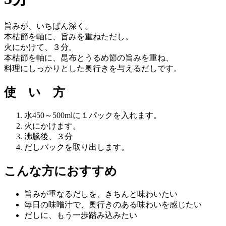
開
く
旨みが、いちばん深く。
本枯節を軸に、
旨みを重ねただし。
火にかけて、３分。
本枯節を軸に、昆布とうるめ節の旨みを重ね、
料理にしっかりとした奥行きを与えるだしです。
使 い 方
水450～500mlに１パックを入れます。
火にかけます。
沸騰後、３分
だしパックを取り出します。
こんな方におすすめ
旨みが重なるだしを、きちんと味わいたい
毎日の味噌汁で、奥行きのある味わいを感じたい
だしに、もう一歩踏み込みたい